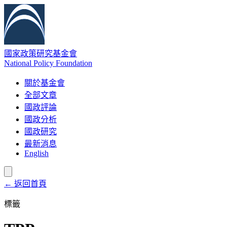
國家政策研究基金會
National Policy Foundation
關於基金會
全部文章
國政評論
國政分析
國政研究
最新消息
English
← 返回首頁
標籤