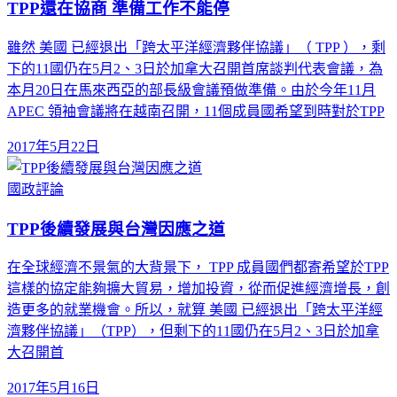
TPP還在協商 準備工作不能停
雖然 美國 已經退出「跨太平洋經濟夥伴協議」（ TPP ），剩
下的11國仍在5月2、3日於加拿大召開首席談判代表會議，為
本月20日在馬來西亞的部長級會議預做準備。由於今年11月
APEC 領袖會議將在越南召開，11個成員國希望到時對於TPP
2017年5月22日
國政評論
TPP後續發展與台灣因應之道
在全球經濟不景氣的大背景下， TPP 成員國們都寄希望於TPP
這樣的協定能夠擴大貿易，增加投資，從而促進經濟增長，創
造更多的就業機會。所以，就算 美國 已經退出「跨太平洋經
濟夥伴協議」（TPP），但剩下的11國仍在5月2、3日於加拿
大召開首
2017年5月16日