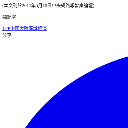
(本文刊於2017年5月10日中央網路報智庫論壇)
關鍵字
TPP
中國大陸
區域經濟
分享