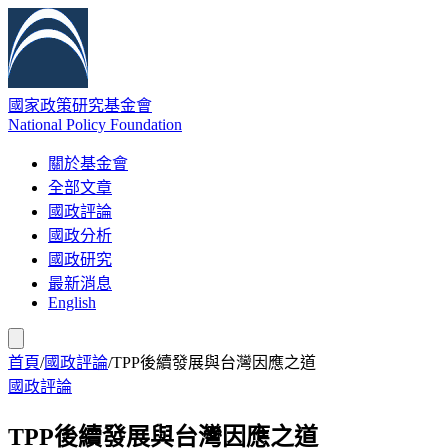
國家政策研究基金會
National Policy Foundation
關於基金會
全部文章
國政評論
國政分析
國政研究
最新消息
English
首頁
/
國政評論
/
TPP後續發展與台灣因應之道
國政評論
TPP後續發展與台灣因應之道