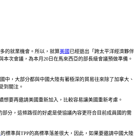
更多的就業機會。所以，就算
美國
已經退出「跨太平洋經濟夥伴
參與本次會議，為本月20日在馬來西亞的部長級會議預做準備。
個成員國中，大部分都與中國大陸有著極深的貿易往來除了加拿大、
受到關注。
後續想要再邀請美國重新加入，比較容易讓美國重新考慮。
的部分，這條路徑的好處是使協議內容更符合目前成員國的需
A
的標準與TPP的高標準落差很大，因此，如果要邀請中國大陸