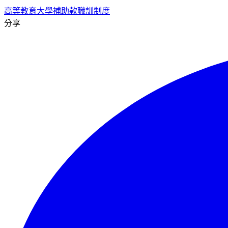
高等教育
大學補助款
職訓制度
分享