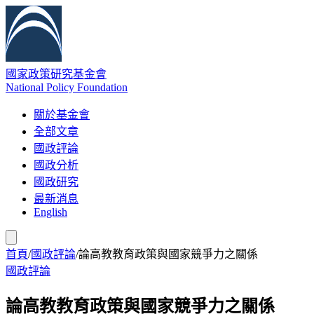
國家政策研究基金會
National Policy Foundation
關於基金會
全部文章
國政評論
國政分析
國政研究
最新消息
English
首頁
/
國政評論
/
論高教教育政策與國家競爭力之關係
國政評論
論高教教育政策與國家競爭力之關係