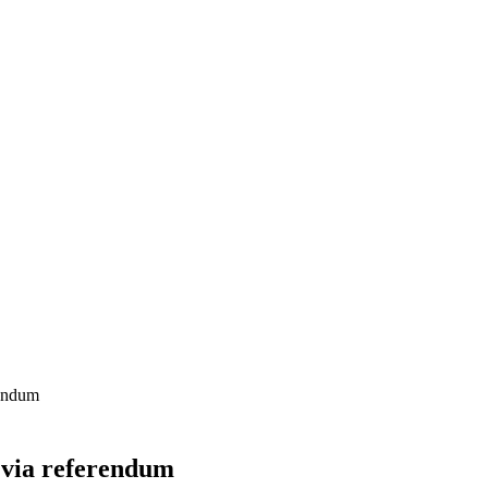
rendum
 via referendum