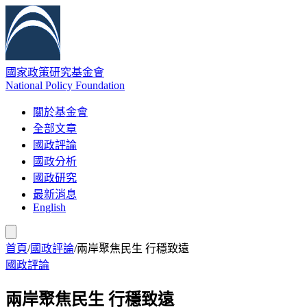
國家政策研究基金會
National Policy Foundation
關於基金會
全部文章
國政評論
國政分析
國政研究
最新消息
English
首頁
/
國政評論
/
兩岸聚焦民生 行穩致遠
國政評論
兩岸聚焦民生 行穩致遠