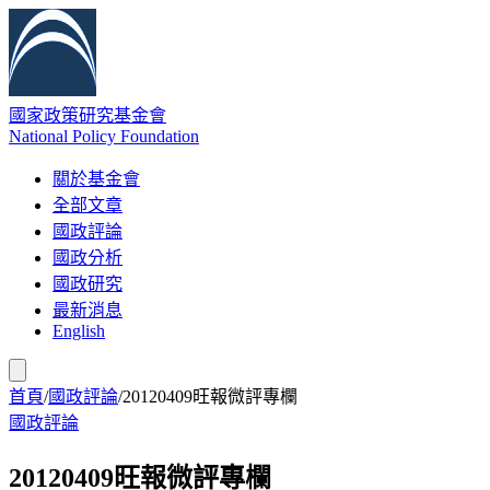
國家政策研究基金會
National Policy Foundation
關於基金會
全部文章
國政評論
國政分析
國政研究
最新消息
English
首頁
/
國政評論
/
20120409旺報微評專欄
國政評論
20120409旺報微評專欄