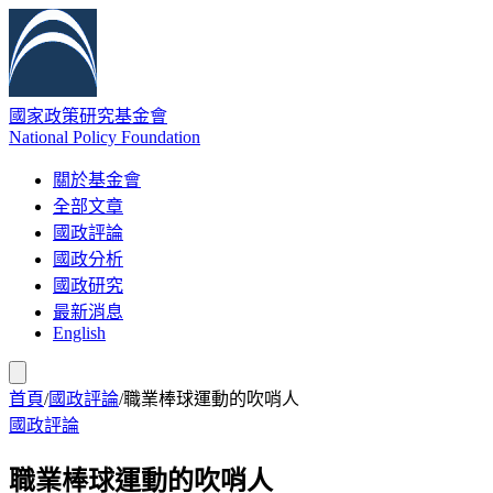
國家政策研究基金會
National Policy Foundation
關於基金會
全部文章
國政評論
國政分析
國政研究
最新消息
English
首頁
/
國政評論
/
職業棒球運動的吹哨人
國政評論
職業棒球運動的吹哨人