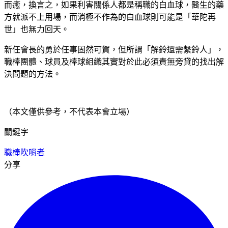
而癒，換言之，如果利害關係人都是稱職的白血球，醫生的藥
方就派不上用場，而消極不作為的白血球則可能是「華陀再
世」也無力回天。
新任會長的勇於任事固然可賀，但所謂「解鈴還需繫鈴人」，
職棒團體、球員及棒球組織其實對於此必須責無旁貸的找出解
決問題的方法。
（本文僅供參考，不代表本會立場）
關鍵字
職棒
吹哨者
分享