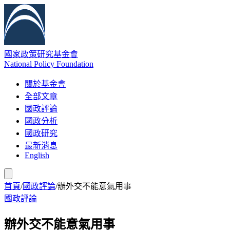
國家政策研究基金會
National Policy Foundation
關於基金會
全部文章
國政評論
國政分析
國政研究
最新消息
English
首頁
/
國政評論
/
辦外交不能意氣用事
國政評論
辦外交不能意氣用事