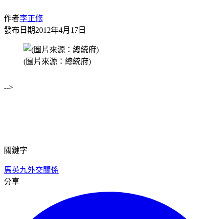
作者
李正修
發布日期
2012年4月17日
(圖片來源：總統府)
-->
關鍵字
馬英九
外交關係
分享