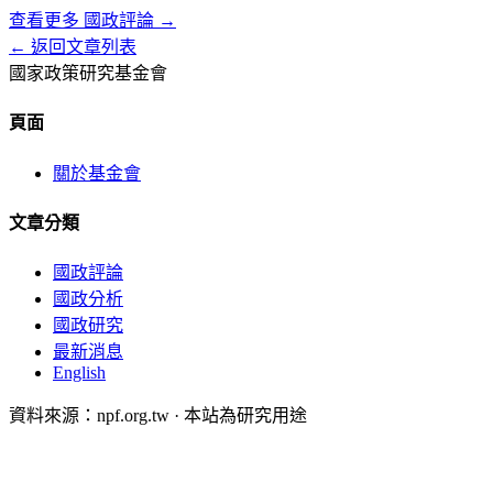
查看更多
國政評論
→
← 返回文章列表
國家政策研究基金會
頁面
關於基金會
文章分類
國政評論
國政分析
國政研究
最新消息
English
資料來源：npf.org.tw · 本站為研究用途