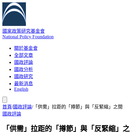
國家政策研究基金會
National Policy Foundation
關於基金會
全部文章
國政評論
國政分析
國政研究
最新消息
English
首頁
/
國政評論
/
「供需」拉距的「撙節」與「反緊縮」之間
國政評論
「供需」拉距的「撙節」與「反緊縮」之