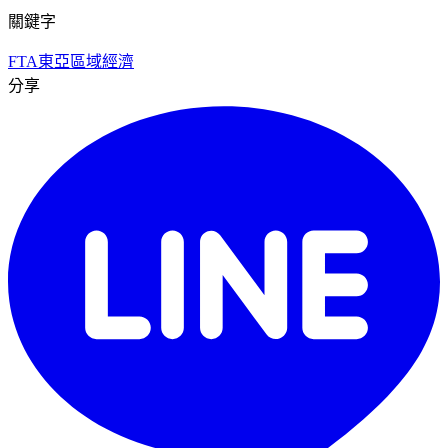
關鍵字
FTA
東亞區域經濟
分享