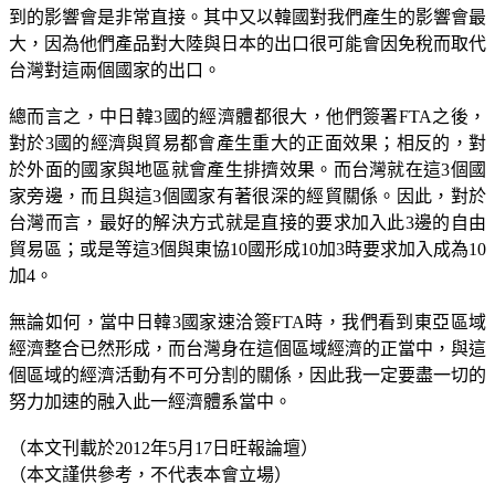
到的影響會是非常直接。其中又以韓國對我們產生的影響會最
大，因為他們產品對大陸與日本的出口很可能會因免稅而取代
台灣對這兩個國家的出口。
總而言之，中日韓3國的經濟體都很大，他們簽署FTA之後，
對於3國的經濟與貿易都會產生重大的正面效果；相反的，對
於外面的國家與地區就會產生排擠效果。而台灣就在這3個國
家旁邊，而且與這3個國家有著很深的經貿關係。因此，對於
台灣而言，最好的解決方式就是直接的要求加入此3邊的自由
貿易區；或是等這3個與東協10國形成10加3時要求加入成為10
加4。
無論如何，當中日韓3國家速洽簽FTA時，我們看到東亞區域
經濟整合已然形成，而台灣身在這個區域經濟的正當中，與這
個區域的經濟活動有不可分割的關係，因此我一定要盡一切的
努力加速的融入此一經濟體系當中。
（本文刊載於2012年5月17日旺報論壇）
（本文謹供參考，不代表本會立場）