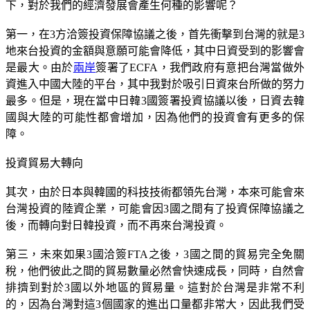
下，對於我們的經濟發展會產生何種的影響呢？
第一，在3方洽簽投資保障協議之後，首先衝擊到台灣的就是3
地來台投資的金額與意願可能會降低，其中日資受到的影響會
是最大。由於
兩岸
簽署了ECFA，我們政府有意把台灣當做外
資進入中國大陸的平台，其中我對於吸引日資來台所做的努力
最多。但是，現在當中日韓3國簽署投資協議以後，日資去韓
國與大陸的可能性都會增加，因為他們的投資會有更多的保
障。
投資貿易大轉向
其次，由於日本與韓國的科技技術都領先台灣，本來可能會來
台灣投資的陸資企業，可能會因3國之間有了投資保障協議之
後，而轉向對日韓投資，而不再來台灣投資。
第三，未來如果3國洽簽FTA之後，3國之間的貿易完全免關
稅，他們彼此之間的貿易數量必然會快速成長，同時，自然會
排擠到對於3國以外地區的貿易量。這對於台灣是非常不利
的，因為台灣對這3個國家的進出口量都非常大，因此我們受