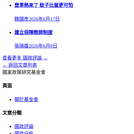
登革熱來了 蚊子比鼠更可怕
魏國彥
2026年6月17日
建立保障教師制度
張瑞雄
2026年6月8日
查看更多
國政評論
→
← 返回文章列表
國家政策研究基金會
頁面
關於基金會
文章分類
國政評論
國政分析