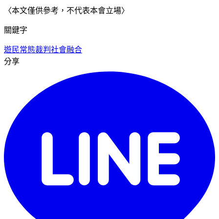
〈本文僅供參考，不代表本會立場〉
關鍵字
遊民
常態裁判
社會融合
分享