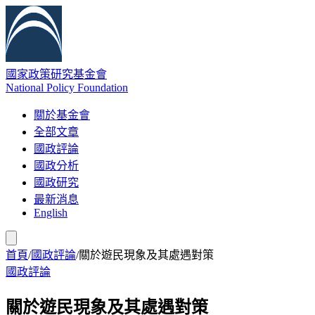
國家政策研究基金會
National Policy Foundation
關於基金會
全部文章
國政評論
國政分析
國政研究
最新消息
English
首頁
/
國政評論
/
關於遊民現象及其處遇對策
國政評論
關於遊民現象及其處遇對策