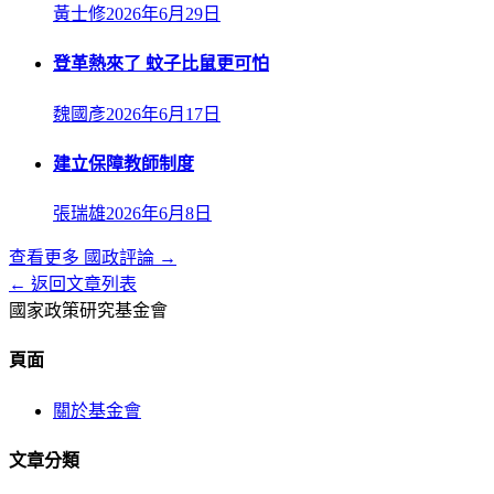
黃士修
2026年6月29日
登革熱來了 蚊子比鼠更可怕
魏國彥
2026年6月17日
建立保障教師制度
張瑞雄
2026年6月8日
查看更多
國政評論
→
← 返回文章列表
國家政策研究基金會
頁面
關於基金會
文章分類