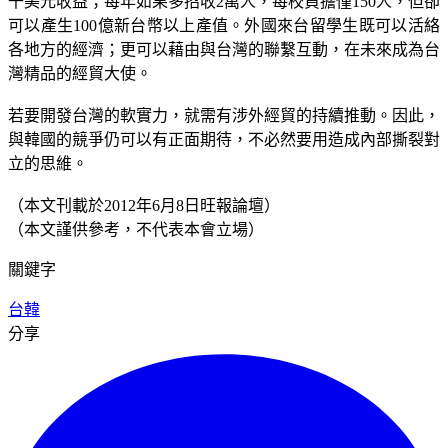
千美元收益；每年如果多招收2萬人，每校負擔僅150人，但卻
可以產生100億新台幣以上產值。外國來台留學生既可以活絡
各地方的經濟；更可以藉由與台灣的聯繫互動，在未來成為台
灣精品的經貿大使。
若要開發台灣的軟實力，就需有涉外經貿的持續推動。因此，
與韓國的競爭仍可以有正面期待，不必然要用造成內部撕裂對
立的思維。
（本文刊載於2012年6月8日旺報論壇）
（本文謹供參考，不代表本會立場）
關鍵字
台韓
分享