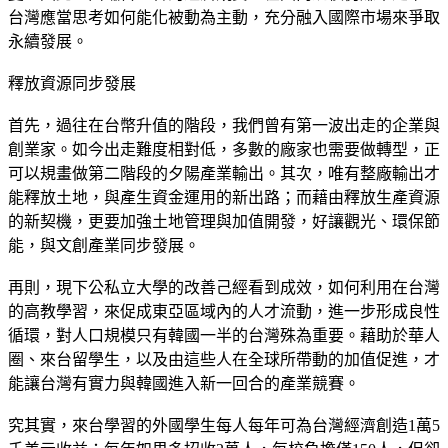
台灣應當思考如何能化被動為主動，充分融入國際市場來爭取
永續發展。
釋放資源同步發展
首先，過往在台幣升值的階段，我們曾有第一波出走的企業與
創業家。如今出走難度相對低，多數的廠家也需要做轉型，正
可以規畫做第二階段的夕陽產業輸出。其次，唯有整廠輸出才
能釋放土地，與產生資金運用的新出路；而藉由釋放生產資源
的新契機，更要加強土地管理與加值開發，好讓觀光、環保節
能，與文創產業同步發展。
再則，現下公私立大學的改善己經看到成效，如何利用在台灣
的高教學習，來促成東亞區域內的人才流動，進一步形成良性
循環，對人口規模只有韓國一半的台灣殊為重要。藉助於華人
圈、來台留學生，以及由這些人在全球所帶動的加值促進，才
能讓台灣有實力與韓國進入新一回合的產業競賽。
究其實，來台學習的外國學生每人每年可為台灣經濟創造1萬5