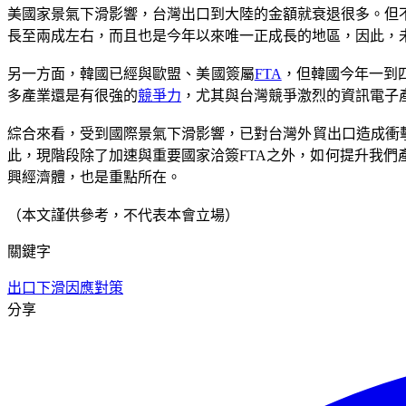
美國家景氣下滑影響，台灣出口到大陸的金額就衰退很多。但
長至兩成左右，而且也是今年以來唯一正成長的地區，因此，
另一方面，韓國已經與歐盟、美國簽屬
FTA
，但韓國今年一到
多產業還是有很強的
競爭力
，尤其與台灣競爭激烈的資訊電子
綜合來看，受到國際景氣下滑影響，已對台灣外貿出口造成衝
此，現階段除了加速與重要國家洽簽FTA之外，如何提升我
興經濟體，也是重點所在。
（本文謹供參考，不代表本會立場）
關鍵字
出口下滑
因應對策
分享