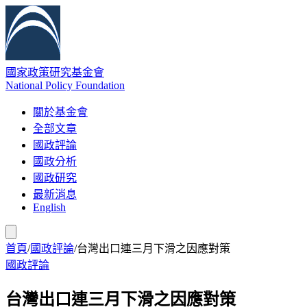
國家政策研究基金會
National Policy Foundation
關於基金會
全部文章
國政評論
國政分析
國政研究
最新消息
English
首頁
/
國政評論
/
台灣出口連三月下滑之因應對策
國政評論
台灣出口連三月下滑之因應對策