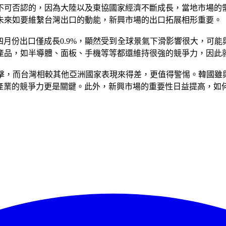
不可否認的，因為大陸以及東協國家經濟不斷成長，當地市場的
未來如要維繫台灣出口的動能，新興市場的出口拓展相形重要。
四月份出口僅成長0.9%，顯然受到全球景氣下滑影響很大，可能
產品，如半導體、面板、手機等等都還維持很強的競爭力，因此
擊，而台灣相較其他亞洲國家表現來得差，更值得警惕。韓國雖與
們產業的競爭力更是關鍵。此外，新興市場的重要性日益提高，如