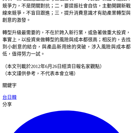
競爭力，不是閉關對抗；二，要提振社會自信，主動開闢新戰
線來競爭，不盲目跟進；三，提升消費意識才有助產業轉型與
創意的激發。
轉型升級最需要的，不在於跨入新行業，或急著做重大投資，
事實上，以投資來做轉型的風險與成本都很高；相反的，去找
到小創意的結合，與產品新用途的突破，涉入風險與成本都
低，值得努力一試。
（本文刊載於2012年6月26日經濟日報名家觀點）
（本文謹供參考，不代表本會立場）
關鍵字
台日韓
分享