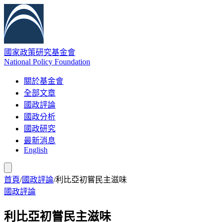
國家政策研究基金會
National Policy Foundation
關於基金會
全部文章
國政評論
國政分析
國政研究
最新消息
English
首頁
/
國政評論
/
利比亞初嘗民主滋味
國政評論
利比亞初嘗民主滋味