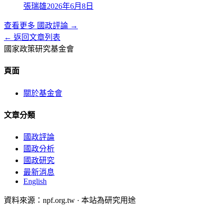
張瑞雄
2026年6月8日
查看更多
國政評論
→
← 返回文章列表
國家政策研究基金會
頁面
關於基金會
文章分類
國政評論
國政分析
國政研究
最新消息
English
資料來源：npf.org.tw · 本站為研究用途