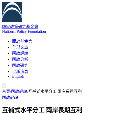
國家政策研究基金會
National Policy Foundation
關於基金會
全部文章
國政評論
國政分析
國政研究
最新消息
English
首頁
/
國政評論
/
互補式水平分工 兩岸長期互利
國政評論
互補式水平分工 兩岸長期互利