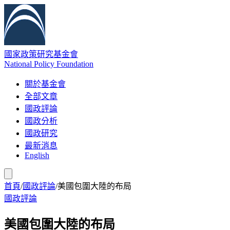
國家政策研究基金會
National Policy Foundation
關於基金會
全部文章
國政評論
國政分析
國政研究
最新消息
English
首頁
/
國政評論
/
美國包圍大陸的布局
國政評論
美國包圍大陸的布局