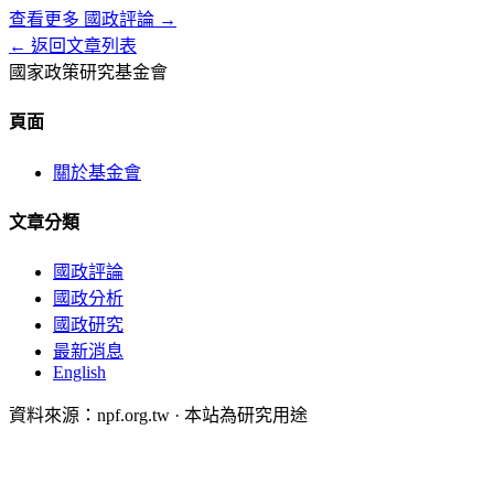
查看更多
國政評論
→
← 返回文章列表
國家政策研究基金會
頁面
關於基金會
文章分類
國政評論
國政分析
國政研究
最新消息
English
資料來源：npf.org.tw · 本站為研究用途