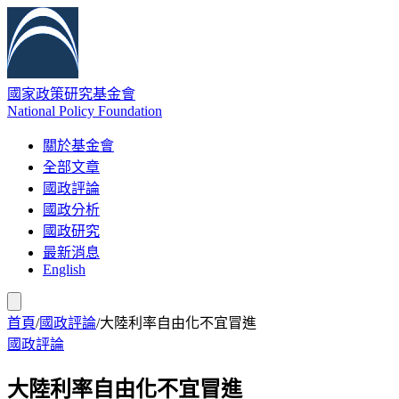
國家政策研究基金會
National Policy Foundation
關於基金會
全部文章
國政評論
國政分析
國政研究
最新消息
English
首頁
/
國政評論
/
大陸利率自由化不宜冒進
國政評論
大陸利率自由化不宜冒進