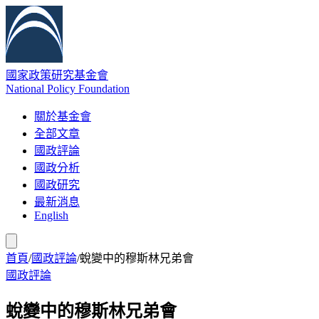
國家政策研究基金會
National Policy Foundation
關於基金會
全部文章
國政評論
國政分析
國政研究
最新消息
English
首頁
/
國政評論
/
蛻變中的穆斯林兄弟會
國政評論
蛻變中的穆斯林兄弟會