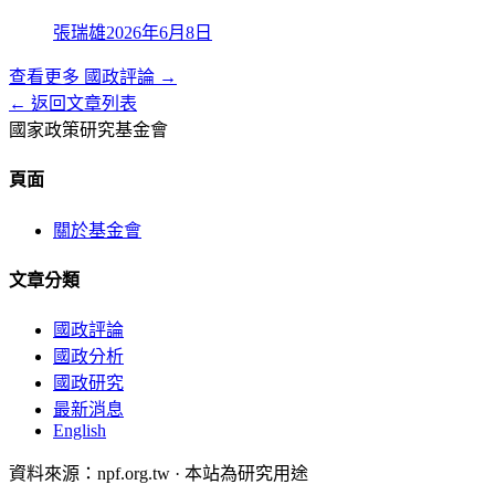
張瑞雄
2026年6月8日
查看更多
國政評論
→
← 返回文章列表
國家政策研究基金會
頁面
關於基金會
文章分類
國政評論
國政分析
國政研究
最新消息
English
資料來源：npf.org.tw · 本站為研究用途