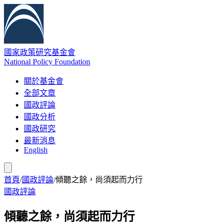
國家政策研究基金會
National Policy Foundation
關於基金會
全部文章
國政評論
國政分析
國政研究
最新消息
English
首頁
/
國政評論
/
傾聽之餘，尚須起而力行
國政評論
傾聽之餘，尚須起而力行