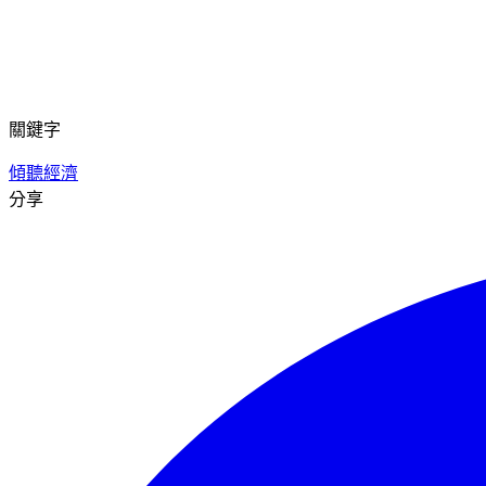
關鍵字
傾聽
經濟
分享