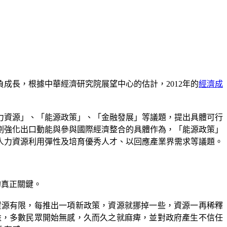
成長，根據中華經濟研究院展望中心的估計，2012年的
經濟成
力資源」、「能源政策」、「金融發展」等議題，提出具體可行
劃強化出口動能與參與國際經濟整合的具體作為，「能源政策」
人力資源利用彈性及培育優秀人才、以回應產業界需求等議題。
的真正關鍵。
資源有限，每推出一項新政策，資源就挪掉一些，資源一再稀釋
益，多數民眾開始無感，久而久之就麻痺，並對政府產生不信任