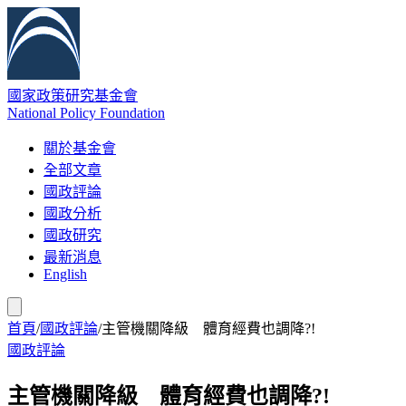
國家政策研究基金會
National Policy Foundation
關於基金會
全部文章
國政評論
國政分析
國政研究
最新消息
English
首頁
/
國政評論
/
主管機關降級 體育經費也調降?!
國政評論
主管機關降級 體育經費也調降?!