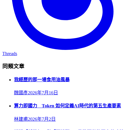
Threads
同類文章
我經歷的那一場食用油風暴
魏國彥
2026年7月16日
算力即國力 Token 如何定義AI時代的第五生產要素
林建甫
2026年7月2日