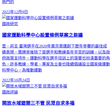
熱門的
2022年12月9日
國政研究
國家運動科學中心設置條例草案之芻議
壹、前言 臺灣選手在2020年東京奧運創下歷年參賽的最佳成
績表現，獎牌背後除了是選手和教練長年辛苦的訓練，以及政
府政策支持外，運動科學在選手培訓上的落實也扮演重要的角
色，許多教練、學者、專家及立委也陸續倡議設立國家級運動
科學中心，為推動運動
2022年10月24日
國政評論
開放水域遊憩三不管 民眾自求多福