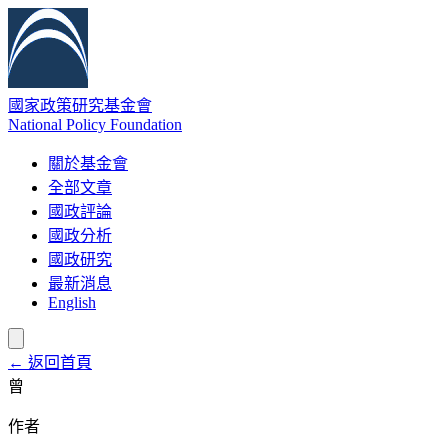
國家政策研究基金會
National Policy Foundation
關於基金會
全部文章
國政評論
國政分析
國政研究
最新消息
English
← 返回首頁
曾
作者