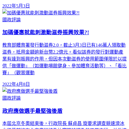
2022年5月3日
國政評論
加碼優惠就能刺激動滋券振興效果?!
教育部體育署發行動滋券2.0，截止3月3日已有146萬人領取動
滋券，抵用金額逾新台幣2.2億元。看似該券的發行對運動產
業有達到振興的作用，但因本次動滋券的使用範圍僅限於以提
供「做運動」（如運動場館健身、參加體育活動等）、「看比
賽」（觀賞運動
2022年4月8日
國政評論
政府應做選手最堅強後盾
本屆北京冬奧結束後，行政院長 蘇貞昌 旋要求調查競速滑冰