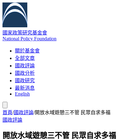
國家政策研究基金會
National Policy Foundation
關於基金會
全部文章
國政評論
國政分析
國政研究
最新消息
English
首頁
/
國政評論
/
開放水域遊憩三不管 民眾自求多福
國政評論
開放水域遊憩三不管 民眾自求多福