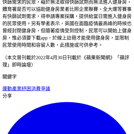
快篩需求的民眾，礙於無法取得快篩試劑而無法進入健身房，
體育署是否可以協助健身房業者比照企業聯賽、全大運等賽事
有快篩試劑需求，得申請專案採購，提供給當日需進入健身房
的民眾使用。另有學者表示，英國在面臨疫情最高峰的時候也
曾經封閉健身房，但隨著疫情受到控制，民眾可以開始上健身
房，惟必須要下載app，於線上註冊才能使用健身房，並限制
民眾使用時間和容留人數，此措施或可供參考。
（本文曾刊載於2022年4月30日刊載於《蘋果新聞網》「蘋評
理」即時論壇）
關鍵字
運動產業
紓困
消費爭議
分享