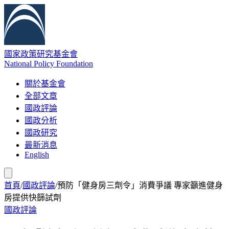
國家政策研究基金會
National Policy Foundation
關於基金會
全部文章
國政評論
國政分析
國政研究
最新消息
English
首頁
/
國政評論
/
預防「健身房三劑令」消費爭議 專家籲進健身
房提供快篩試劑
國政評論