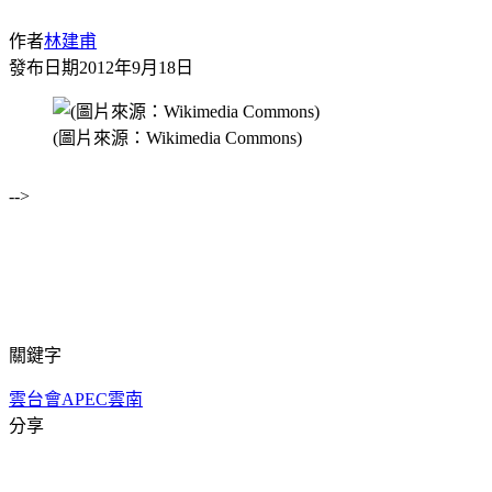
作者
林建甫
發布日期
2012年9月18日
(圖片來源：Wikimedia Commons)
-->
關鍵字
雲台會
APEC
雲南
分享