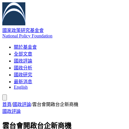
國家政策研究基金會
National Policy Foundation
關於基金會
全部文章
國政評論
國政分析
國政研究
最新消息
English
首頁
/
國政評論
/
雲台會開啟台企新商機
國政評論
雲台會開啟台企新商機