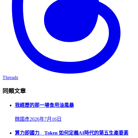
Threads
同類文章
我經歷的那一場食用油風暴
魏國彥
2026年7月16日
算力即國力 Token 如何定義AI時代的第五生產要素