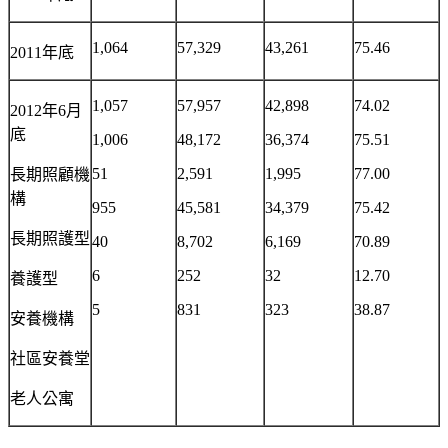
1,064
57,329
43,261
75.46
2011年底
1,057
57,957
42,898
74.02
2012年
6月
底
1,006
48,172
36,374
75.51
51
2,591
1,995
77.00
長期照顧機
構
955
45,581
34,379
75.42
長期照護型
40
8,702
6,169
70.89
6
252
32
12.70
養護型
5
831
323
38.87
安養機構
社區安養堂
老人公寓