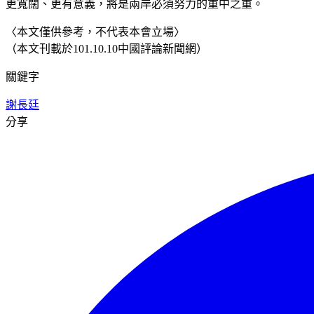
更寬闊、更有意義，將是兩岸必須努力的重中之重。
〈本文僅供參考，不代表本會立場〉
（本文刊載於101.10.10中國評論新聞網）
關鍵字
謝長廷
分享