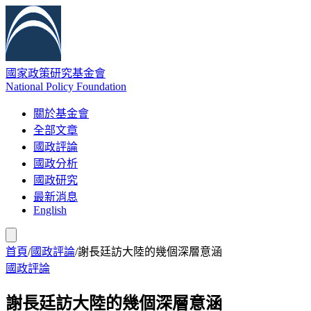
國家政策研究基金會
National Policy Foundation
關於基金會
全部文章
國政評論
國政分析
國政研究
最新消息
English
首頁
/
國政評論
/
謝長廷訪大陸的幾個深層意涵
國政評論
謝長廷訪大陸的幾個深層意涵