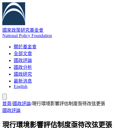
國家政策研究基金會
National Policy Foundation
關於基金會
全部文章
國政評論
國政分析
國政研究
最新消息
English
首頁
/
國政評論
/
現行環境影響評估制度亟待改弦更張
國政評論
現行環境影響評估制度亟待改弦更張