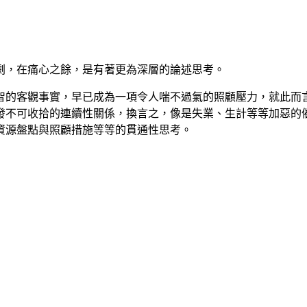
劇，在痛心之餘，是有著更為深層的論述思考。
智的客觀事實，早已成為一項令人喘不過氣的照顧壓力，就此而
發不可收拾的連續性關係，換言之，像是失業、生計等等加惡的
資源盤點與照顧措施等等的貫通性思考。