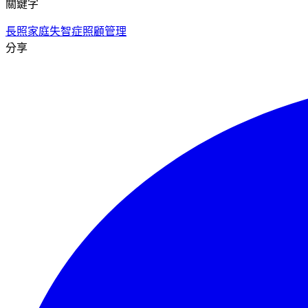
關鍵字
長照家庭
失智症
照顧管理
分享