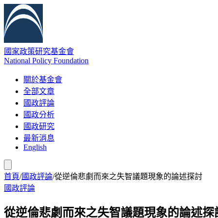
國家政策研究基金會
National Policy Foundation
關於基金會
全部文章
國政評論
國政分析
國政研究
最新消息
English
首頁
/
國政評論
/
從逆倫悲劇而來之失智議題現象的論述探討
國政評論
從逆倫悲劇而來之失智議題現象的論述探