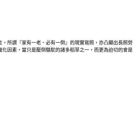
言，所謂『家有一老、必有一倒』的現實寫照，亦凸顯出長照勞
催化因素，當只是壓倒駱駝的諸多稻草之一，而更為迫切的會是