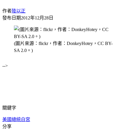
作者
陸以正
發布日期
2012年12月28日
(圖片來源：flickr，作者：DonkeyHotey，CC BY-
SA 2.0。)
-->
關鍵字
美國總統
白宮
分享