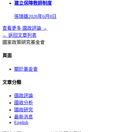
建立保障教師制度
張瑞雄
2026年6月8日
查看更多
國政評論
→
← 返回文章列表
國家政策研究基金會
頁面
關於基金會
文章分類
國政評論
國政分析
國政研究
最新消息
English