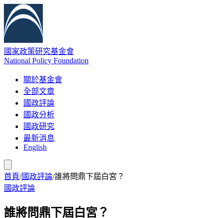
國家政策研究基金會
National Policy Foundation
關於基金會
全部文章
國政評論
國政分析
國政研究
最新消息
English
首頁
/
國政評論
/
誰將問鼎下屆白宮？
國政評論
誰將問鼎下屆白宮？