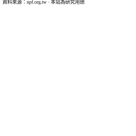
資料來源：npf.org.tw · 本站為研究用途