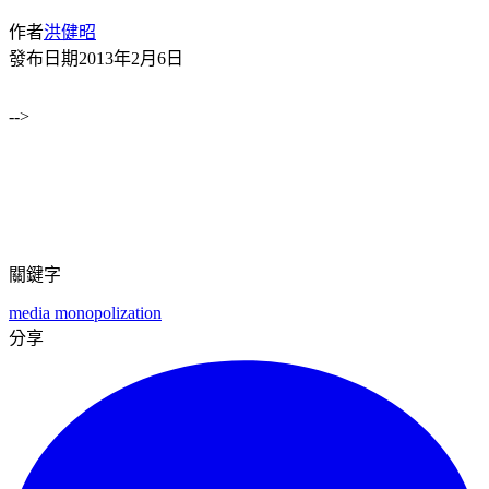
作者
洪健昭
發布日期
2013年2月6日
-->
關鍵字
media monopolization
分享