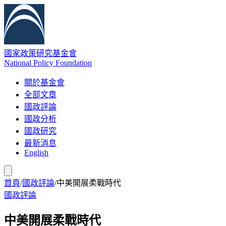
國家政策研究基金會
National Policy Foundation
關於基金會
全部文章
國政評論
國政分析
國政研究
最新消息
English
首頁
/
國政評論
/
中美開展柔戰時代
國政評論
中美開展柔戰時代