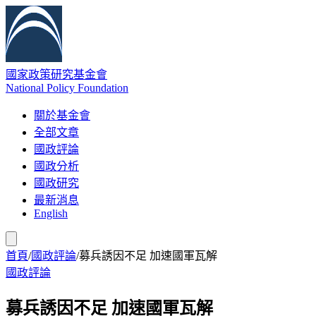
國家政策研究基金會
National Policy Foundation
關於基金會
全部文章
國政評論
國政分析
國政研究
最新消息
English
首頁
/
國政評論
/
募兵誘因不足 加速國軍瓦解
國政評論
募兵誘因不足 加速國軍瓦解