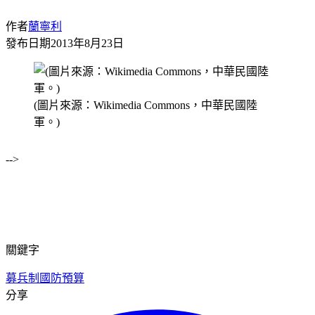
作者
蘭寧利
發布日期
2013年8月23日
(圖片來源：Wikimedia Commons，中華民國陸
軍。)
-->
關鍵字
募兵制
國防預算
分享