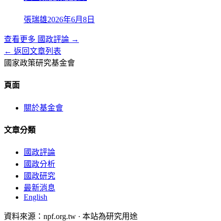
張瑞雄
2026年6月8日
查看更多
國政評論
→
← 返回文章列表
國家政策研究基金會
頁面
關於基金會
文章分類
國政評論
國政分析
國政研究
最新消息
English
資料來源：npf.org.tw · 本站為研究用途