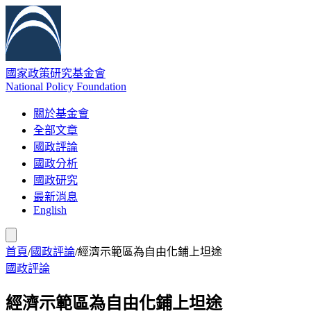
國家政策研究基金會
National Policy Foundation
關於基金會
全部文章
國政評論
國政分析
國政研究
最新消息
English
首頁
/
國政評論
/
經濟示範區為自由化鋪上坦途
國政評論
經濟示範區為自由化鋪上坦途