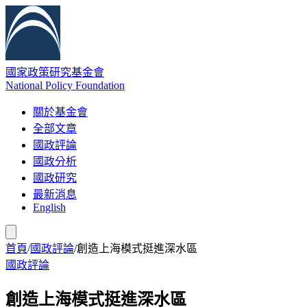
國家政策研究基金會
National Policy Foundation
關於基金會
全部文章
國政評論
國政分析
國政研究
最新消息
English
首頁
/
國政評論
/
創造上海模式挺進深水區
國政評論
創造上海模式挺進深水區