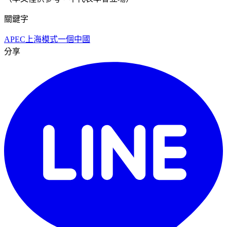
關鍵字
APEC
上海模式
一個中國
分享