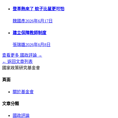
登革熱來了 蚊子比鼠更可怕
魏國彥
2026年6月17日
建立保障教師制度
張瑞雄
2026年6月8日
查看更多
國政評論
→
← 返回文章列表
國家政策研究基金會
頁面
關於基金會
文章分類
國政評論