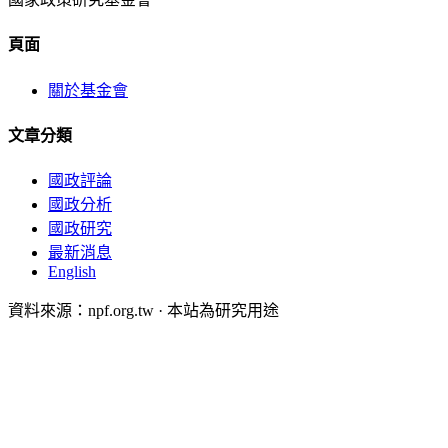
頁面
關於基金會
文章分類
國政評論
國政分析
國政研究
最新消息
English
資料來源：npf.org.tw · 本站為研究用途