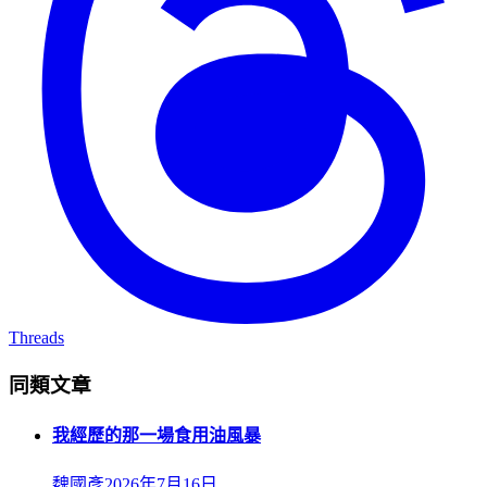
Threads
同類文章
我經歷的那一場食用油風暴
魏國彥
2026年7月16日