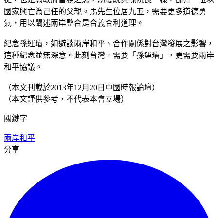
國家興亡為己任的父親。馬先生位居九五，需要更多道德勇
氣，用以闡述兩岸整合是合義合利道理。
紀念孫運璿，如避談兩岸和平、合作關係對台灣發展之影響，
這種紀念並無深意。此刻台灣，需要「孫運璿」，更需要兩岸
和平協議。
（本文刊載於2013年12月20日中國時報論壇）
（本文謹供參考，不代表本會立場）
關鍵字
兩岸和平
分享