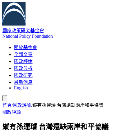
國家政策研究基金會
National Policy Foundation
關於基金會
全部文章
國政評論
國政分析
國政研究
最新消息
English
首頁
/
國政評論
/
縱有孫運璿 台灣還缺兩岸和平協議
國政評論
縱有孫運璿 台灣還缺兩岸和平協議