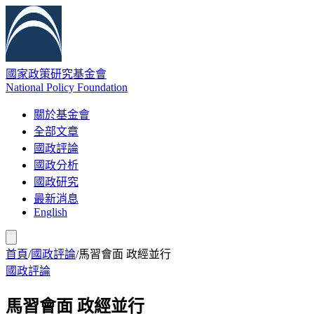
國家政策研究基金會
National Policy Foundation
關於基金會
全部文章
國政評論
國政分析
國政研究
最新消息
English
首頁
/
國政評論
/
馬習會面 政經並行
國政評論
馬習會面 政經並行