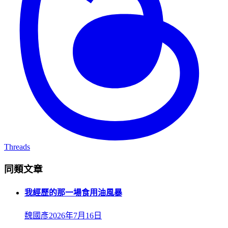
Threads
同類文章
我經歷的那一場食用油風暴
魏國彥
2026年7月16日