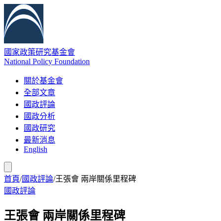
國家政策研究基金會
National Policy Foundation
關於基金會
全部文章
國政評論
國政分析
國政研究
最新消息
English
首頁
/
國政評論
/
王張會 兩岸關係里程碑
國政評論
王張會 兩岸關係里程碑