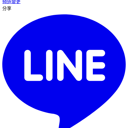
頻道變更
分享