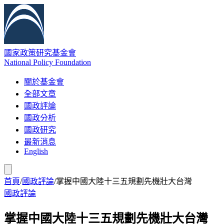
國家政策研究基金會
National Policy Foundation
關於基金會
全部文章
國政評論
國政分析
國政研究
最新消息
English
首頁
/
國政評論
/
掌握中國大陸十三五規劃先機壯大台灣
國政評論
掌握中國大陸十三五規劃先機壯大台灣