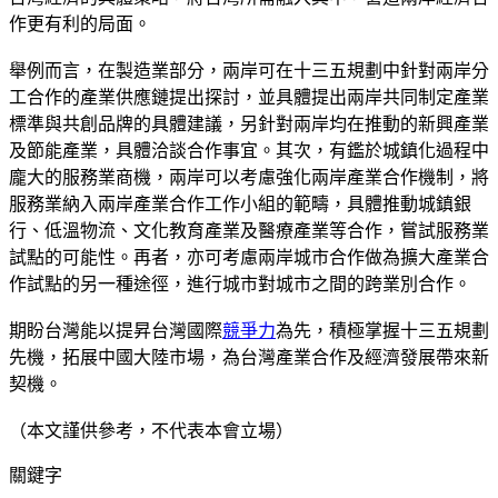
作更有利的局面。
舉例而言，在製造業部分，兩岸可在十三五規劃中針對兩岸分
工合作的產業供應鏈提出探討，並具體提出兩岸共同制定產業
標準與共創品牌的具體建議，另針對兩岸均在推動的新興產業
及節能產業，具體洽談合作事宜。其次，有鑑於城鎮化過程中
龐大的服務業商機，兩岸可以考慮強化兩岸產業合作機制，將
服務業納入兩岸產業合作工作小組的範疇，具體推動城鎮銀
行、低溫物流、文化教育產業及醫療產業等合作，嘗試服務業
試點的可能性。再者，亦可考慮兩岸城市合作做為擴大產業合
作試點的另一種途徑，進行城市對城市之間的跨業別合作。
期盼台灣能以提昇台灣國際
競爭力
為先，積極掌握十三五規劃
先機，拓展中國大陸市場，為台灣產業合作及經濟發展帶來新
契機。
（本文謹供參考，不代表本會立場）
關鍵字