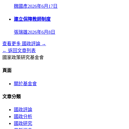
魏國彥
2026年6月17日
建立保障教師制度
張瑞雄
2026年6月8日
查看更多
國政評論
→
← 返回文章列表
國家政策研究基金會
頁面
關於基金會
文章分類
國政評論
國政分析
國政研究