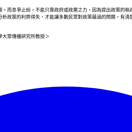
源。而息爭止紛，不能只靠政府或政黨之力，因為提出政策的執
分析政策的利弊得失，才能讓多數民眾對政策蘊涵的問題，有清
學大眾傳播研究所教授＞