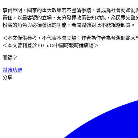
事實證明，國家的重大政策若不釐清爭議，會成為社會動盪亂
責任，以最客觀的立場，充分發揮政策告知功能，為民眾完整
扮演的角色與必須發揮的功能，新聞媒體對此不能規避卸責。
＜本文僅供參考，不代表本會立場；作者為作者為台灣師範大
＜本文曾刊登於103.5.16中國時報時論廣場＞
關鍵字
媒體功能
分享