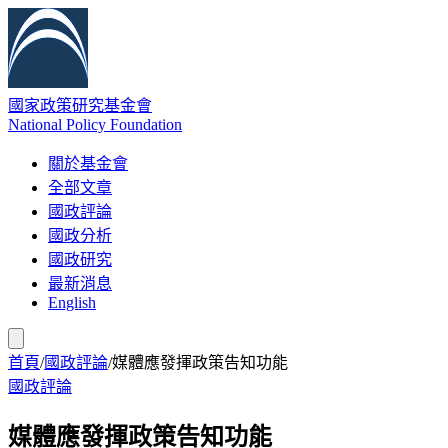
國家政策研究基金會
National Policy Foundation
關於基金會
全部文章
國政評論
國政分析
國政研究
最新消息
English
首頁
/
國政評論
/
媒體應發揮政策告知功能
國政評論
媒體應發揮政策告知功能