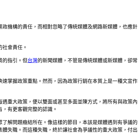
黨政機構的責任，而相對忽略了傳統媒體及網路新媒體，也應針
的社會責任。
奧的指引。但
台灣
的新聞媒體，不管是傳統媒體或新媒體，卻常
快速掌握政策重點。然而，因為政策行銷在本質上是一種文宣作
每遇重大政策，便以雙面或甚至多面並陳方式，將所有與政策內
旨，有更客觀完整的認識。
眾了解問題癥結所在。像這樣的節目，本該是媒體遇到有爭議的
集體失職。而這種失職，終於讓社會為爭議性的重大政策，付出