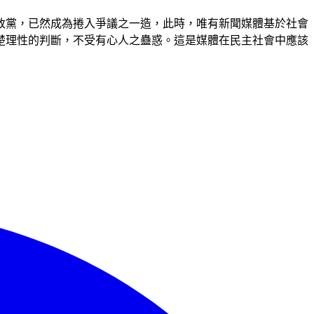
政黨，已然成為捲入爭議之一造，此時，唯有新聞媒體基於社會
楚理性的判斷，不受有心人之蠱惑。這是媒體在民主社會中應該