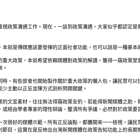
重視政策溝通工作。現在，一談到政策溝通，大家似乎都認定是
，本就是傳媒應該要發揮的正面社會功能，也可以說是一種基本
的重大政策，本就希望依賴媒體對政策的解讀，獲得一窺政策堂
缺。
同時，有些部會也開始製作關於重大政策的懶人包，讓民眾可以
較少主動以正反並陳方式剖析問題關鍵。
黨的文宣素材，往往無法得窺政策全豹，若能得新聞媒體之助，
，或經由學者專家的理性辯論，釐清所有爭議，必然對於政策要
一次很好的媒體示範。所有正反論點，都攤開來一一檢視，讓民
別節目，這實在是反映出台灣新聞媒體在政策告知功能上的長期