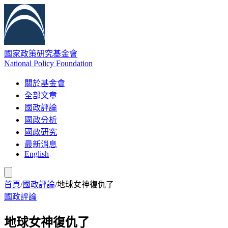
國家政策研究基金會
National Policy Foundation
關於基金會
全部文章
國政評論
國政分析
國政研究
最新消息
English
首頁
/
國政評論
/
地球女神復仇了
國政評論
地球女神復仇了