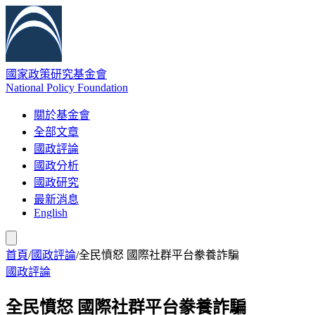
國家政策研究基金會
National Policy Foundation
關於基金會
全部文章
國政評論
國政分析
國政研究
最新消息
English
首頁
/
國政評論
/
全民憤怒 國際社群平台豢養詐騙
國政評論
全民憤怒 國際社群平台豢養詐騙