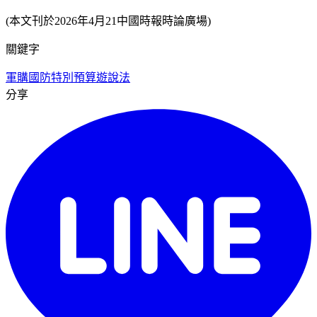
(本文刊於2026年4月21中國時報時論廣場)
關鍵字
軍購
國防特別預算
遊說法
分享