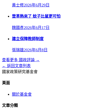
黃士修
2026年6月29日
登革熱來了 蚊子比鼠更可怕
魏國彥
2026年6月17日
建立保障教師制度
張瑞雄
2026年6月8日
查看更多
國政評論
→
← 返回文章列表
國家政策研究基金會
頁面
關於基金會
文章分類