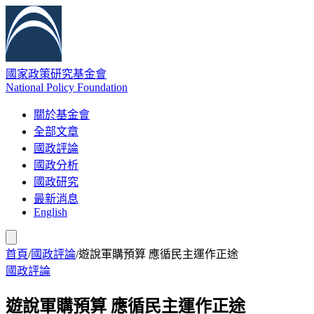
國家政策研究基金會
National Policy Foundation
關於基金會
全部文章
國政評論
國政分析
國政研究
最新消息
English
首頁
/
國政評論
/
遊說軍購預算 應循民主運作正途
國政評論
遊說軍購預算 應循民主運作正途