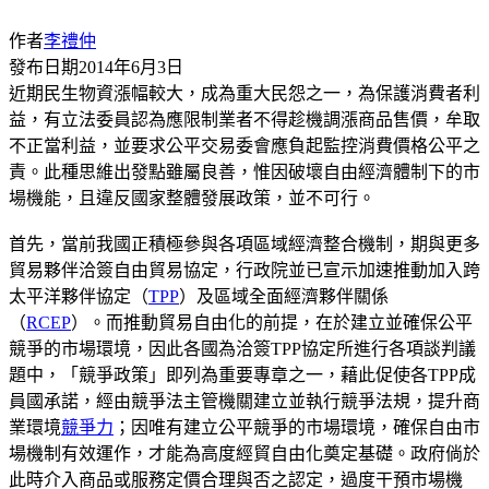
作者
李禮仲
發布日期
2014年6月3日
近期民生物資漲幅較大，成為重大民怨之一，為保護消費者利
益，有立法委員認為應限制業者不得趁機調漲商品售價，牟取
不正當利益，並要求公平交易委會應負起監控消費價格公平之
責。此種思維出發點雖屬良善，惟因破壞自由經濟體制下的市
場機能，且違反國家整體發展政策，並不可行。
首先，當前我國正積極參與各項區域經濟整合機制，期與更多
貿易夥伴洽簽自由貿易協定，行政院並已宣示加速推動加入跨
太平洋夥伴協定（
TPP
）及區域全面經濟夥伴關係
（
RCEP
）。而推動貿易自由化的前提，在於建立並確保公平
競爭的市場環境，因此各國為洽簽TPP協定所進行各項談判議
題中，「競爭政策」即列為重要專章之一，藉此促使各TPP成
員國承諾，經由競爭法主管機關建立並執行競爭法規，提升商
業環境
競爭力
；因唯有建立公平競爭的市場環境，確保自由市
場機制有效運作，才能為高度經貿自由化奠定基礎。政府倘於
此時介入商品或服務定價合理與否之認定，過度干預市場機