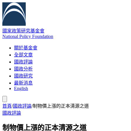
國家政策研究基金會
National Policy Foundation
關於基金會
全部文章
國政評論
國政分析
國政研究
最新消息
English
首頁
/
國政評論
/
制物價上漲的正本清源之道
國政評論
制物價上漲的正本清源之道