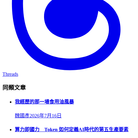
Threads
同類文章
我經歷的那一場食用油風暴
魏國彥
2026年7月16日
算力即國力 Token 如何定義AI時代的第五生產要素