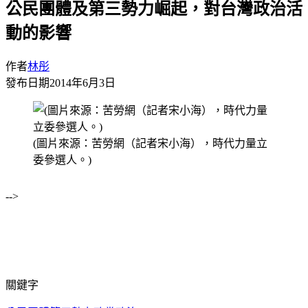
公民團體及第三勢力崛起，對台灣政治活
動的影響
作者
林彤
發布日期
2014年6月3日
(圖片來源：苦勞網（記者宋小海），時代力量立
委參選人。)
-->
關鍵字