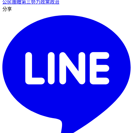
公民團體
第三勢力
政黨政治
分享