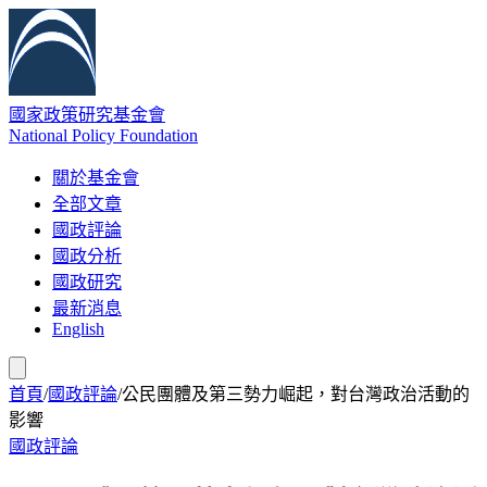
國家政策研究基金會
National Policy Foundation
關於基金會
全部文章
國政評論
國政分析
國政研究
最新消息
English
首頁
/
國政評論
/
公民團體及第三勢力崛起，對台灣政治活動的
影響
國政評論