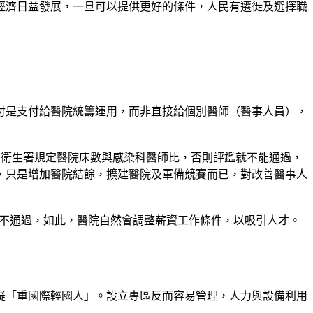
經濟日益發展，一旦可以提供更好的條件，人民有遷徙及選擇職
付是支付給醫院統籌運用，而非直接給個別醫師（醫事人員），
，衛生署規定醫院床數與感染科醫師比，否則評鑑就不能通過，
，只是增加醫院結餘，擴建醫院及軍備競賽而已，對改善醫事人
就不通過，如此，醫院自然會調整薪資工作條件，以吸引人才。
疑「重國際輕國人」。設立專區反而容易管理，人力與設備利用