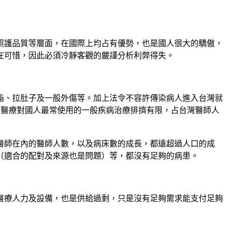
照護品質等層面，在國際上均占有優勢，也是國人很大的驕傲，
在可惜，因此必須冷靜客觀的嚴謹分析利弊得失。
脂、拉肚子及一般外傷等。加上法令不容許傳染病人進入台灣就
開放國際醫療對國人最常使用的一般疾病治療排擠有限，占台灣醫師人
醫師在內的醫師人數，以及病床數的成長，都遠超過人口的成
（適合的配對及來源也是問題）等，都沒有足夠的病患。
醫療人力及設備，也是供給過剩，只是沒有足夠需求能支付足夠