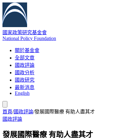
國家政策研究基金會
National Policy Foundation
關於基金會
全部文章
國政評論
國政分析
國政研究
最新消息
English
首頁
/
國政評論
/
發展國際醫療 有助人盡其才
國政評論
發展國際醫療 有助人盡其才