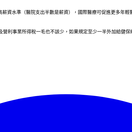
高薪資水準（醫院支出半數是薪資），國際醫療可促進更多年輕
商業行為，營業稅及營利事業所得稅一毛也不該少，如果規定至少一半外